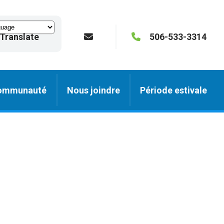
Translate
506-533-3314
ommunauté
Nous joindre
Période estivale