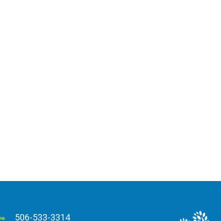
506-533-3314