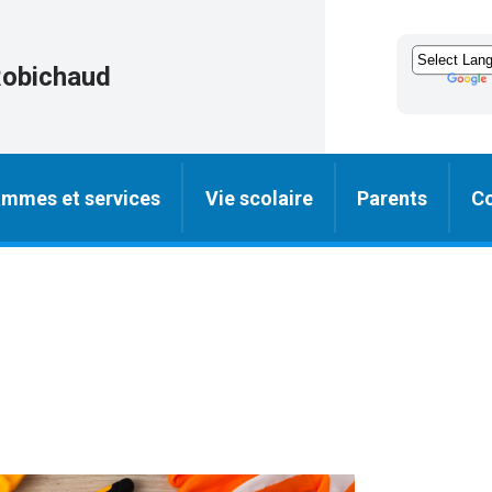
Robichaud
mmes et services
Vie scolaire
Parents
C